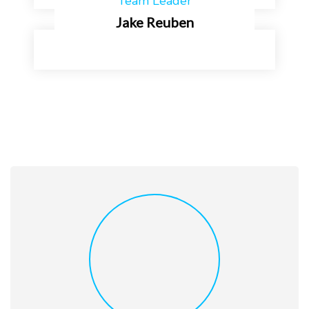
Team Leader
Jake Reuben