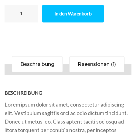
Album
In den Warenkorb
Menge
Beschreibung
Rezensionen (1)
BESCHREIBUNG
Lorem ipsum dolor sit amet, consectetur adipiscing
elit. Vestibulum sagittis orci ac odio dictum tincidunt.
Donec ut metus leo. Class aptent taciti sociosqu ad
litora torquent per conubia nostra, per inceptos