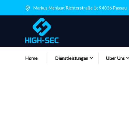
Markus Menigat Richterstraße 1c 94036 Passau
Home
Dienstleistungen
Über Uns