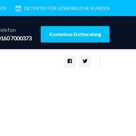
NEN
DETEKTEI FÜR GEWERBLICHE KUNDEN
elefon
Kostenlose Erstberatung
0160 7000373