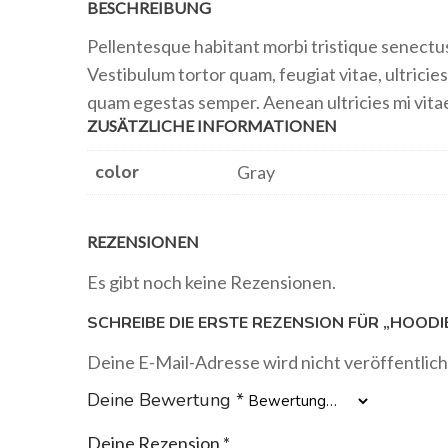
BESCHREIBUNG
Pellentesque habitant morbi tristique senectu
Vestibulum tortor quam, feugiat vitae, ultricie
quam egestas semper. Aenean ultricies mi vitae
ZUSÄTZLICHE INFORMATIONEN
color
Gray
REZENSIONEN
Es gibt noch keine Rezensionen.
SCHREIBE DIE ERSTE REZENSION FÜR „HOODI
Deine E-Mail-Adresse wird nicht veröffentlich
Deine Bewertung
*
Deine Rezension
*