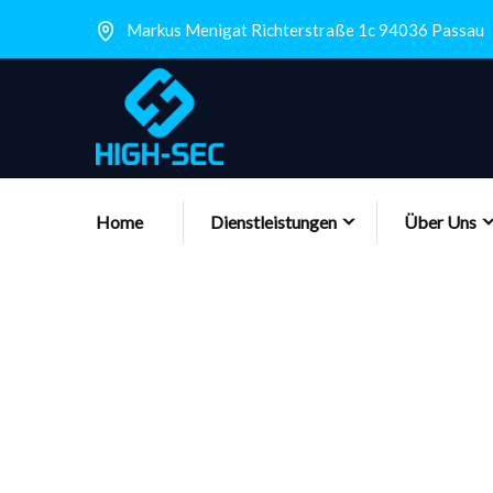
Markus Menigat Richterstraße 1c 94036 Passau
Home
Dienstleistungen
Über Uns