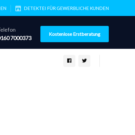
NEN
DETEKTEI FÜR GEWERBLICHE KUNDEN
elefon
Kostenlose Erstberatung
0160 7000373