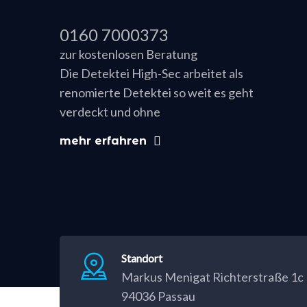
0160 7000373
zur kostenlosen Beratung
Die Detektei High-Sec arbeitet als
renomierte Detektei so weit es geht
verdeckt und ohne
mehr erfahren
Standort
Markus Menigat Richterstraße 1c
94036 Passau